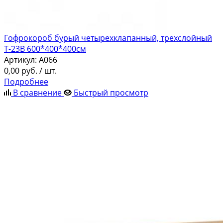
Гофрокороб бурый четырехклапанный, трехслойный
Т-23В 600*400*400см
Артикул:
A066
0,00
руб.
/ шт.
Подробнее
В сравнение
Быстрый просмотр