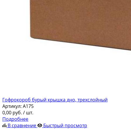
Гофрокороб бурый крышка дно, трехслойный
Артикул:
A175
0,00
руб.
/ шт.
Подробнее
В сравнение
Быстрый просмотр