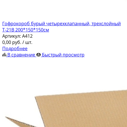
Гофрокороб бурый четырехклапанный, трехслойный
Т-21В 200*150*150см
Артикул:
A412
0,00
руб.
/ шт.
Подробнее
В сравнение
Быстрый просмотр