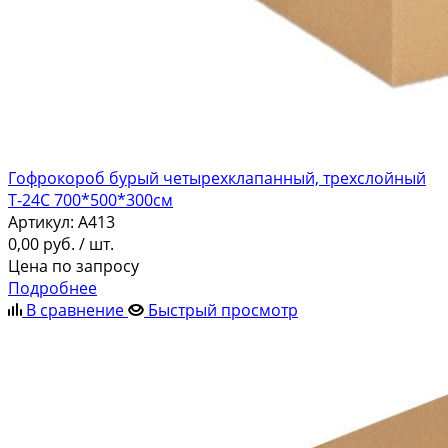
Гофрокороб бурый четырехклапанный, трехслойный
Т-24С 700*500*300см
Артикул:
A413
0,00
руб.
/ шт.
Цена по запросу
Подробнее
В сравнение
Быстрый просмотр