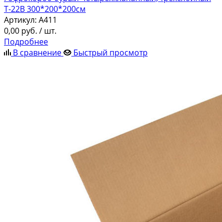
Т-22В 300*200*200см
Артикул:
A411
0,00
руб.
/ шт.
Подробнее
В сравнение
Быстрый просмотр