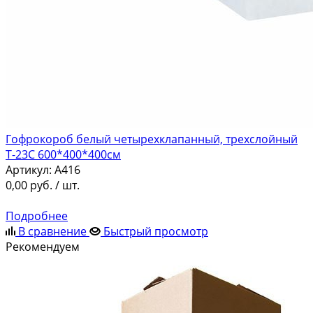
Гофрокороб белый четырехклапанный, трехслойный
Т-23С 600*400*400см
Артикул:
A416
0,00
руб.
/ шт.
Подробнее
В сравнение
Быстрый просмотр
Рекомендуем