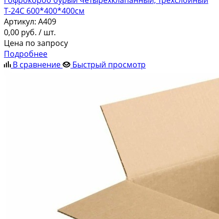
Т-24С 600*400*400см
Артикул:
A409
0,00
руб.
/ шт.
Цена по запросу
Подробнее
В сравнение
Быстрый просмотр