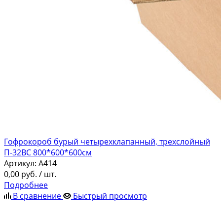
Гофрокороб бурый четырехклапанный, трехслойный
П-32ВС 800*600*600см
Артикул:
A414
0,00
руб.
/ шт.
Подробнее
В сравнение
Быстрый просмотр