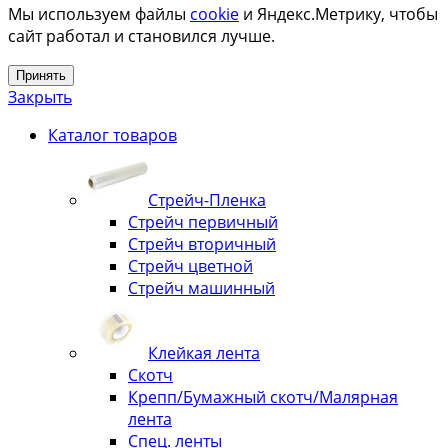
Мы используем файлы
cookie
и Яндекс.Метрику, чтобы
сайт работал и становился лучше.
Принять
Закрыть
Каталог товаров
Стрейч-Пленка
Стрейч первичный
Стрейч вторичный
Стрейч цветной
Стрейч машинный
Клейкая лента
Скотч
Крепп/Бумажный скотч/Малярная
лента
Спец. ленты