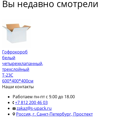
Вы недавно смотрели
Гофрокороб
белый
четырехклапанный,
трехслойный
Т-23С
600*400*400см
Наши контакты
Работаем пн-пт с 9.00 до 18.00
+7 812 200 46 03
zakaz@s-upack.ru
Россия, г. Санкт-Петербург, Проспект