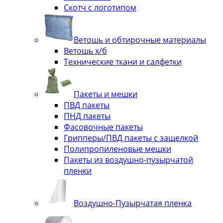
Скотч с логотипом
Ветошь и обтирочные материалы
Ветошь х/б
Технические ткани и салфетки
Пакеты и мешки
ПВД пакеты
ПНД пакеты
Фасовочные пакеты
Грипперы/ПВД пакеты с защелкой
Полипропиленовые мешки
Пакеты из воздушно-пузырчатой
пленки
Воздушно-Пузырчатая пленка