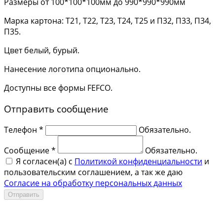
Размеры от 100*100*100мм до 990*990*990мм
Марка картона: Т21, Т22, Т23, Т24, Т25 и П32, П33, П34,
П35.
Цвет белый, бурый.
Нанесение логотипа опционально.
Доступны все формы FEFCO.
Отправить сообщение
Телефон *
Обязательно.
Сообщение *
Обязательно.
Я согласен(a) с
Политикой конфиденциальности
и
пользовательским соглашением, а так же даю
Согласие на обработку персональных данных
Отправить