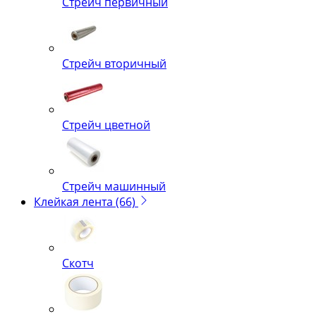
Стрейч первичный
Стрейч вторичный
Стрейч цветной
Стрейч машинный
Клейкая лента
(66)
Скотч