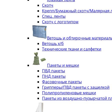
Скотч
Крепп/Бумажный скотч/Малярная 
Спец. ленты
Скотч с логотипом
Ветошь и обтирочные материал
Ветошь х/б
Технические ткани и салфетки
Пакеты и мешки
ПВД пакеты
ПНД пакеты
Фасовочные пакеты
Грипперы/ПВД пакеты с защелкой
Полипропиленовые мешки
Пакеты из воздушно-пузырчатой п