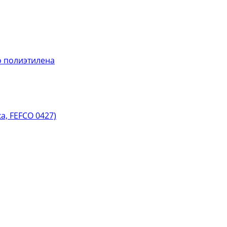
 полиэтилена
, FEFCO 0427)