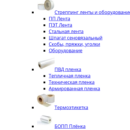
Стреппинг ленты и оборудовани
ПП Лента
ПЭТ Лента
Стальная лента
Шпагат сеновязальный
Скобы, пряжки, уголки
Оборудование
ПВД пленка
Тепличная пленка
Техническая пленка
Армированная пленка
Термоэтикетка
БОПП Плёнка