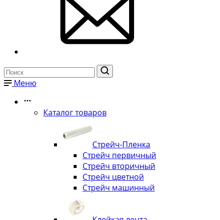
Меню
Каталог товаров
Стрейч-Пленка
Стрейч первичный
Стрейч вторичный
Стрейч цветной
Стрейч машинный
Клейкая лента