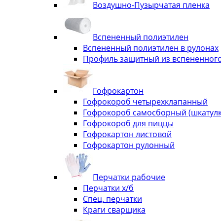
Воздушно-Пузырчатая пленка
Вспененный полиэтилен
Вспененный полиэтилен в рулонах
Профиль защитный из вспененного
Гофрокартон
Гофрокороб четырехклапанный
Гофрокороб самосборный (шкатулка
Гофрокороб для пиццы
Гофрокартон листовой
Гофрокартон рулонный
Перчатки рабочие
Перчатки х/б
Спец. перчатки
Краги сварщика