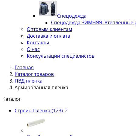
Спецодежда
Спецодежда ЗИМНЯЯ. Утепленные 
Оптовым клиентам
Доставка и оплата
Контакты
О нас
Консультации специалистов
Главная
Каталог товаров
ПВД пленка
Армированная пленка
Каталог
Стрейч-Пленка
(123)