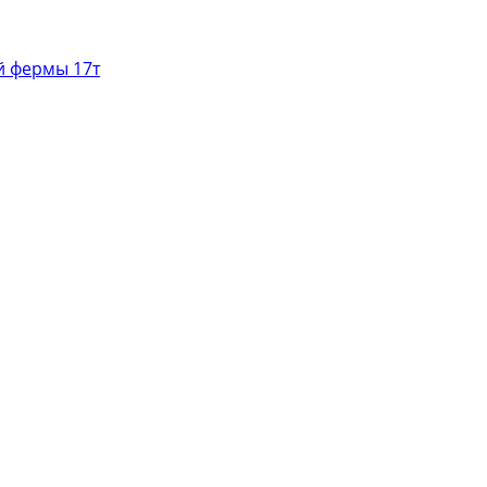
й фермы 17т