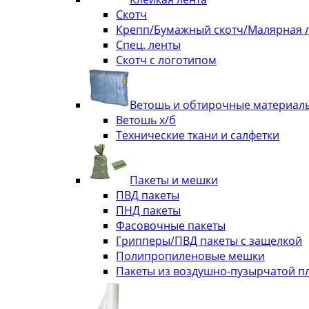
Скотч
Крепп/Бумажный скотч/Малярная 
Спец. ленты
Скотч с логотипом
Ветошь и обтирочные материал
Ветошь х/б
Технические ткани и салфетки
Пакеты и мешки
ПВД пакеты
ПНД пакеты
Фасовочные пакеты
Грипперы/ПВД пакеты с защелкой
Полипропиленовые мешки
Пакеты из воздушно-пузырчатой п