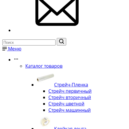
Меню
Каталог товаров
Стрейч-Пленка
Стрейч первичный
Стрейч вторичный
Стрейч цветной
Стрейч машинный
Клейкая лента