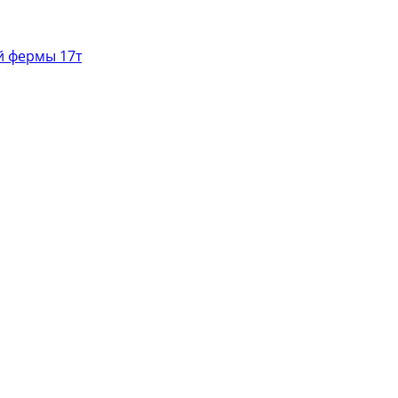
й фермы 17т