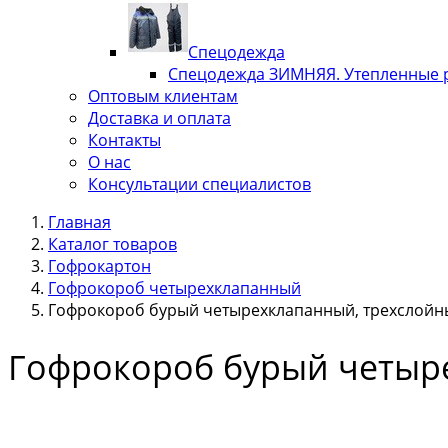
Спецодежда
Спецодежда ЗИМНЯЯ. Утепленные 
Оптовым клиентам
Доставка и оплата
Контакты
О нас
Консультации специалистов
Главная
Каталог товаров
Гофрокартон
Гофрокороб четырехклапанный
Гофрокороб бурый четырехклапанный, трехслойн
Гофрокороб бурый четыр