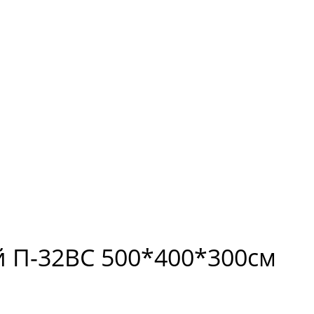
 П-32ВС 500*400*300см