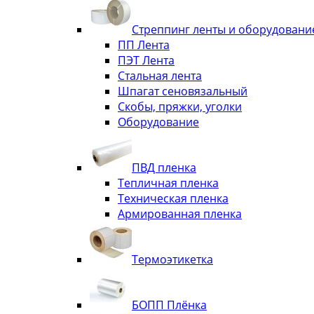
Стреппинг ленты и оборудовани
ПП Лента
ПЭТ Лента
Стальная лента
Шпагат сеновязальный
Скобы, пряжки, уголки
Оборудование
ПВД пленка
Тепличная пленка
Техническая пленка
Армированная пленка
Термоэтикетка
БОПП Плёнка