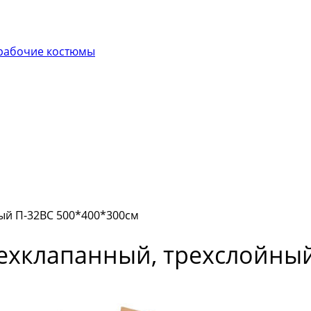
рабочие костюмы
ый П-32ВС 500*400*300см
ехклапанный, трехслойный