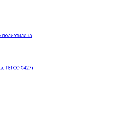
 полиэтилена
, FEFCO 0427)