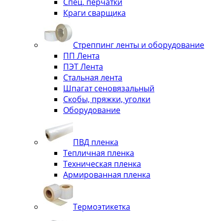
Спец. перчатки
Краги сварщика
Стреппинг ленты и оборудование
ПП Лента
ПЭТ Лента
Стальная лента
Шпагат сеновязальный
Скобы, пряжки, уголки
Оборудование
ПВД пленка
Тепличная пленка
Техническая пленка
Армированная пленка
Термоэтикетка