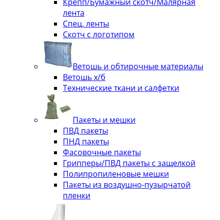
Крепп/Бумажный скотч/Малярная
лента
Спец. ленты
Скотч с логотипом
Ветошь и обтирочные материалы
Ветошь х/б
Технические ткани и салфетки
Пакеты и мешки
ПВД пакеты
ПНД пакеты
Фасовочные пакеты
Грипперы/ПВД пакеты с защелкой
Полипропиленовые мешки
Пакеты из воздушно-пузырчатой
пленки