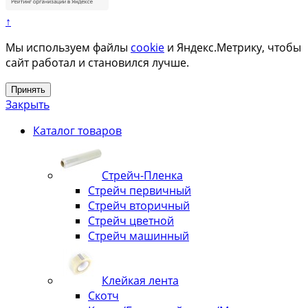
↑
Мы используем файлы
cookie
и Яндекс.Метрику, чтобы
сайт работал и становился лучше.
Принять
Закрыть
Каталог товаров
Стрейч-Пленка
Стрейч первичный
Стрейч вторичный
Стрейч цветной
Стрейч машинный
Клейкая лента
Скотч