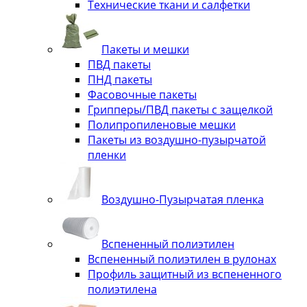
Технические ткани и салфетки
Пакеты и мешки
ПВД пакеты
ПНД пакеты
Фасовочные пакеты
Грипперы/ПВД пакеты с защелкой
Полипропиленовые мешки
Пакеты из воздушно-пузырчатой
пленки
Воздушно-Пузырчатая пленка
Вспененный полиэтилен
Вспененный полиэтилен в рулонах
Профиль защитный из вспененного
полиэтилена