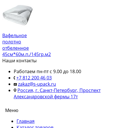
Вафельное
полотно
отбеленное
45см*60м.п./145гр.м2
Наши контакты
Работаем пн-пт с 9.00 до 18.00
+7 812 200 46 03
zakaz@s-upack.ru
Россия, г. Санкт-Петербург, Проспект
Александровской фермы 17т
Меню
Главная
Каталог товаров