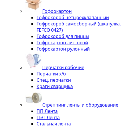
Гофрокартон
Гофрокороб четырехклапанный
Гофрокороб самосборный (шкатулка,
FEFCO 0427)
Гофрокороб для пиццы
Гофрокартон листовой
Гофрокартон рулонный
Перчатки рабочие
Перчатки х/б
Спец. перчатки
Краги сварщика
Стреппинг ленты и оборудование
ПП Лента
ПЭТ Лента
Стальная лента