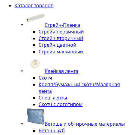
Каталог товаров
Стрейч-Пленка
Стрейч первичный
Стрейч вторичный
Стрейч цветной
Стрейч машинный
Клейкая лента
Скотч
Крепп/Бумажный скотч/Малярная
лента
Спец. ленты
Скотч с логотипом
Ветошь и обтирочные материалы
Ветошь х/б