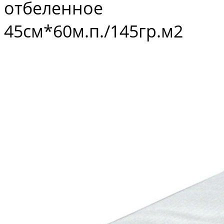
отбеленное
45см*60м.п./145гр.м2