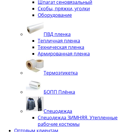
Шпагат сеновязальный
Скобы, пряжки, уголки
Оборудование
ПВД пленка
Тепличная пленка
Техническая пленка
Армированная пленка
Термоэтикетка
БОПП Плёнка
Спецодежда
Спецодежда ЗИМНЯЯ. Утепленные
рабочие костюмы
Оптовым клиентам