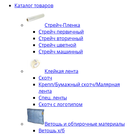
Каталог товаров
Стрейч-Пленка
Стрейч первичный
Стрейч вторичный
Стрейч цветной
Стрейч машинный
Клейкая лента
Скотч
Крепп/Бумажный скотч/Малярная
лента
Спец. ленты
Скотч с логотипом
Ветошь и обтирочные материалы
Ветошь х/б