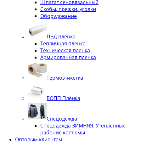
Шпагат сеновязальный
Скобы, пряжки, уголки
Оборудование
ПВД пленка
Тепличная пленка
Техническая пленка
Армированная пленка
Термоэтикетка
БОПП Плёнка
Спецодежда
Спецодежда ЗИМНЯЯ. Утепленные
рабочие костюмы
Оптовым клиентам