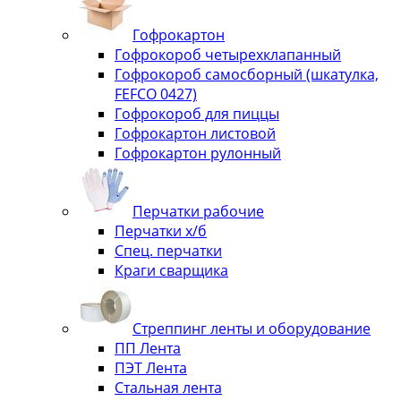
Гофрокартон
Гофрокороб четырехклапанный
Гофрокороб самосборный (шкатулка,
FEFCO 0427)
Гофрокороб для пиццы
Гофрокартон листовой
Гофрокартон рулонный
Перчатки рабочие
Перчатки х/б
Спец. перчатки
Краги сварщика
Стреппинг ленты и оборудование
ПП Лента
ПЭТ Лента
Стальная лента