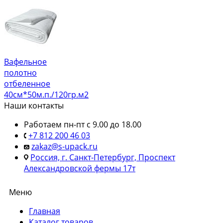
Вафельное
полотно
отбеленное
40см*50м.п./120гр.м2
Наши контакты
Работаем пн-пт с 9.00 до 18.00
+7 812 200 46 03
zakaz@s-upack.ru
Россия, г. Санкт-Петербург, Проспект
Александровской фермы 17т
Меню
Главная
Каталог товаров