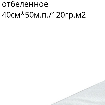
отбеленное
40см*50м.п./120гр.м2