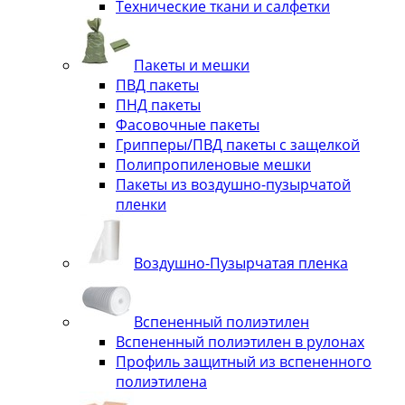
Технические ткани и салфетки
Пакеты и мешки
ПВД пакеты
ПНД пакеты
Фасовочные пакеты
Грипперы/ПВД пакеты с защелкой
Полипропиленовые мешки
Пакеты из воздушно-пузырчатой
пленки
Воздушно-Пузырчатая пленка
Вспененный полиэтилен
Вспененный полиэтилен в рулонах
Профиль защитный из вспененного
полиэтилена