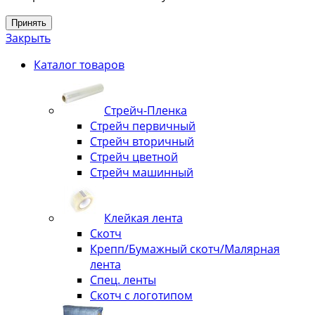
Принять
Закрыть
Каталог товаров
Стрейч-Пленка
Стрейч первичный
Стрейч вторичный
Стрейч цветной
Стрейч машинный
Клейкая лента
Скотч
Крепп/Бумажный скотч/Малярная
лента
Спец. ленты
Скотч с логотипом