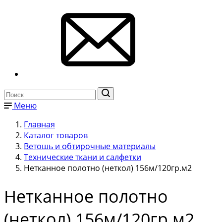
Меню
Главная
Каталог товаров
Ветошь и обтирочные материалы
Технические ткани и салфетки
Нетканное полотно (неткол) 156м/120гр.м2
Нетканное полотно
(неткол) 156м/120гр.м2