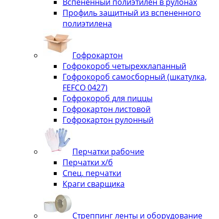
Вспененный полиэтилен в рулонах
Профиль защитный из вспененного
полиэтилена
Гофрокартон
Гофрокороб четырехклапанный
Гофрокороб самосборный (шкатулка,
FEFCO 0427)
Гофрокороб для пиццы
Гофрокартон листовой
Гофрокартон рулонный
Перчатки рабочие
Перчатки х/б
Спец. перчатки
Краги сварщика
Стреппинг ленты и оборудование