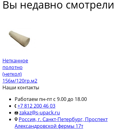
Вы недавно смотрели
Нетканное
полотно
(неткол)
156м/120гр.м2
Наши контакты
Работаем пн-пт с 9.00 до 18.00
+7 812 200 46 03
zakaz@s-upack.ru
Россия, г. Санкт-Петербург, Проспект
Александровской фермы 17т