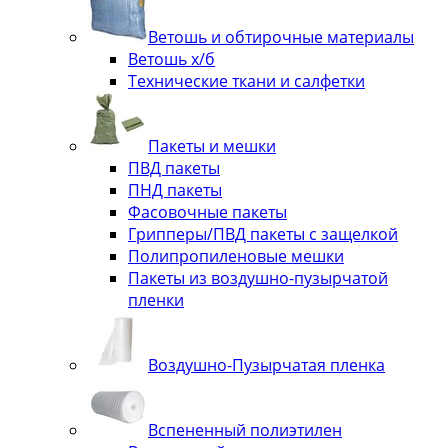
Ветошь и обтирочные материалы
Ветошь х/б
Технические ткани и салфетки
Пакеты и мешки
ПВД пакеты
ПНД пакеты
Фасовочные пакеты
Грипперы/ПВД пакеты с защелкой
Полипропиленовые мешки
Пакеты из воздушно-пузырчатой
пленки
Воздушно-Пузырчатая пленка
Вспененный полиэтилен