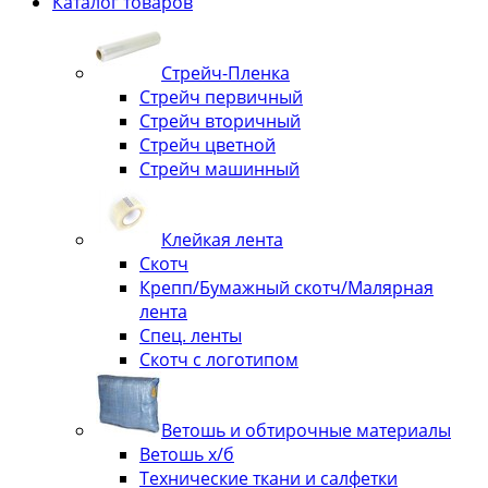
Каталог товаров
Стрейч-Пленка
Стрейч первичный
Стрейч вторичный
Стрейч цветной
Стрейч машинный
Клейкая лента
Скотч
Крепп/Бумажный скотч/Малярная
лента
Спец. ленты
Скотч с логотипом
Ветошь и обтирочные материалы
Ветошь х/б
Технические ткани и салфетки