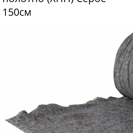
150см