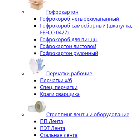
Гофрокартон
Гофрокороб четырехклапанный
Гофрокороб самосборный (шкатулка,
FEFCO 0427)
Гофрокороб для пиццы
Гофрокартон листовой
Гофрокартон рулонный
Перчатки рабочие
Перчатки х/б
Спец. перчатки
Краги сварщика
Стреппинг ленты и оборудование
ПП Лента
ПЭТ Лента
Стальная лента