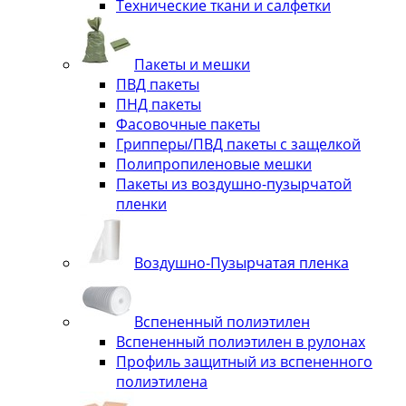
Технические ткани и салфетки
Пакеты и мешки
ПВД пакеты
ПНД пакеты
Фасовочные пакеты
Грипперы/ПВД пакеты с защелкой
Полипропиленовые мешки
Пакеты из воздушно-пузырчатой
пленки
Воздушно-Пузырчатая пленка
Вспененный полиэтилен
Вспененный полиэтилен в рулонах
Профиль защитный из вспененного
полиэтилена