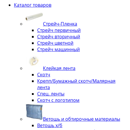
Каталог товаров
Стрейч-Пленка
Стрейч первичный
Стрейч вторичный
Стрейч цветной
Стрейч машинный
Клейкая лента
Скотч
Крепп/Бумажный скотч/Малярная
лента
Спец. ленты
Скотч с логотипом
Ветошь и обтирочные материалы
Ветошь х/б