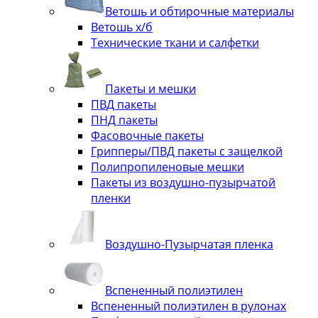
Ветошь и обтирочные материалы
Ветошь х/б
Технические ткани и салфетки
Пакеты и мешки
ПВД пакеты
ПНД пакеты
Фасовочные пакеты
Грипперы/ПВД пакеты с защелкой
Полипропиленовые мешки
Пакеты из воздушно-пузырчатой
пленки
Воздушно-Пузырчатая пленка
Вспененный полиэтилен
Вспененный полиэтилен в рулонах