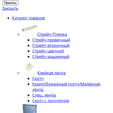
Принять
Закрыть
Каталог товаров
Стрейч-Пленка
Стрейч первичный
Стрейч вторичный
Стрейч цветной
Стрейч машинный
Клейкая лента
Скотч
Крепп/Бумажный скотч/Малярная
лента
Спец. ленты
Скотч с логотипом