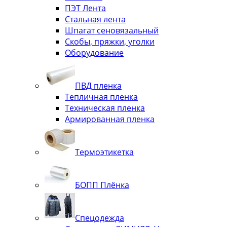
ПЭТ Лента
Стальная лента
Шпагат сеновязальный
Скобы, пряжки, уголки
Оборудование
ПВД пленка
Тепличная пленка
Техническая пленка
Армированная пленка
Термоэтикетка
БОПП Плёнка
Спецодежда