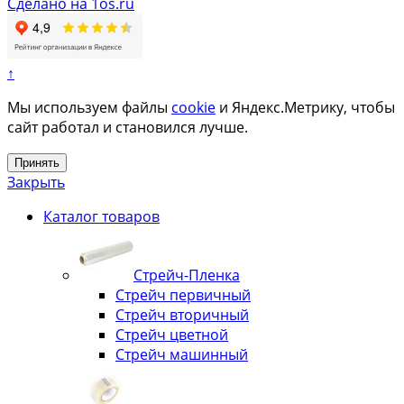
Сделано на 1os.ru
↑
Мы используем файлы
cookie
и Яндекс.Метрику, чтобы
сайт работал и становился лучше.
Принять
Закрыть
Каталог товаров
Стрейч-Пленка
Стрейч первичный
Стрейч вторичный
Стрейч цветной
Стрейч машинный