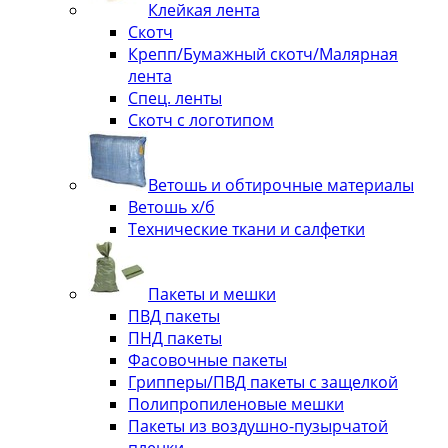
Клейкая лента
Скотч
Крепп/Бумажный скотч/Малярная
лента
Спец. ленты
Скотч с логотипом
Ветошь и обтирочные материалы
Ветошь х/б
Технические ткани и салфетки
Пакеты и мешки
ПВД пакеты
ПНД пакеты
Фасовочные пакеты
Грипперы/ПВД пакеты с защелкой
Полипропиленовые мешки
Пакеты из воздушно-пузырчатой
пленки