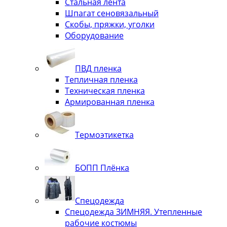
Стальная лента
Шпагат сеновязальный
Скобы, пряжки, уголки
Оборудование
ПВД пленка
Тепличная пленка
Техническая пленка
Армированная пленка
Термоэтикетка
БОПП Плёнка
Спецодежда
Спецодежда ЗИМНЯЯ. Утепленные
рабочие костюмы