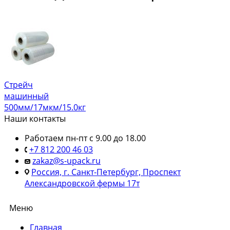
Стрейч
машинный
500мм/17мкм/15.0кг
Наши контакты
Работаем пн-пт с 9.00 до 18.00
+7 812 200 46 03
zakaz@s-upack.ru
Россия, г. Санкт-Петербург, Проспект
Александровской фермы 17т
Меню
Главная