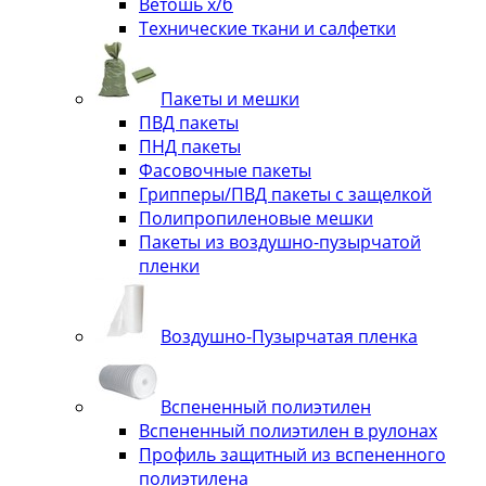
Ветошь х/б
Технические ткани и салфетки
Пакеты и мешки
ПВД пакеты
ПНД пакеты
Фасовочные пакеты
Грипперы/ПВД пакеты с защелкой
Полипропиленовые мешки
Пакеты из воздушно-пузырчатой
пленки
Воздушно-Пузырчатая пленка
Вспененный полиэтилен
Вспененный полиэтилен в рулонах
Профиль защитный из вспененного
полиэтилена