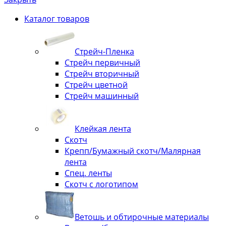
Каталог товаров
Стрейч-Пленка
Стрейч первичный
Стрейч вторичный
Стрейч цветной
Стрейч машинный
Клейкая лента
Скотч
Крепп/Бумажный скотч/Малярная
лента
Спец. ленты
Скотч с логотипом
Ветошь и обтирочные материалы