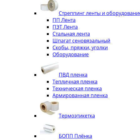
Стреппинг ленты и оборудовани
ПП Лента
ПЭТ Лента
Стальная лента
Шпагат сеновязальный
Скобы, пряжки, уголки
Оборудование
ПВД пленка
Тепличная пленка
Техническая пленка
Армированная пленка
Термоэтикетка
БОПП Плёнка