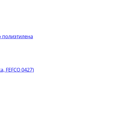
 полиэтилена
, FEFCO 0427)