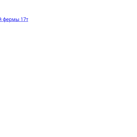
й фермы 17т