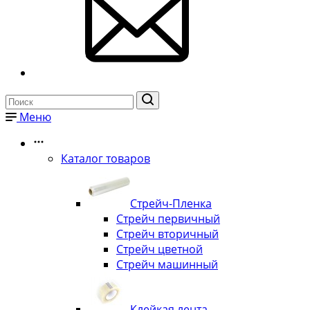
Меню
Каталог товаров
Стрейч-Пленка
Стрейч первичный
Стрейч вторичный
Стрейч цветной
Стрейч машинный
Клейкая лента