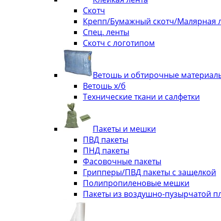
Скотч
Крепп/Бумажный скотч/Малярная 
Спец. ленты
Скотч с логотипом
Ветошь и обтирочные материал
Ветошь х/б
Технические ткани и салфетки
Пакеты и мешки
ПВД пакеты
ПНД пакеты
Фасовочные пакеты
Грипперы/ПВД пакеты с защелкой
Полипропиленовые мешки
Пакеты из воздушно-пузырчатой п