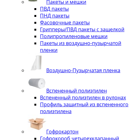
Пакеты и мешки
ПВД пакеты
ПНД пакеты
Фасовочные пакеты
Грипперы/ПВД пакеты с защелкой
Полипропиленовые мешки
Пакеты из воздушно-пузырчатой
пленки
Воздушно-Пузырчатая пленка
Вспененный полиэтилен
Вспененный полиэтилен в рулонах
Профиль защитный из вспененного
полиэтилена
Гофрокартон
Гофрокороб четырехклапанный