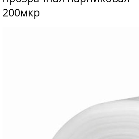
200мкр