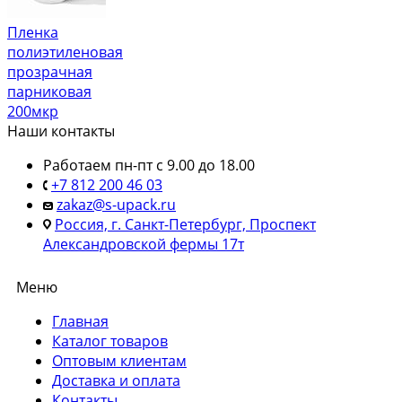
Пленка
полиэтиленовая
прозрачная
парниковая
200мкр
Наши контакты
Работаем пн-пт с 9.00 до 18.00
+7 812 200 46 03
zakaz@s-upack.ru
Россия, г. Санкт-Петербург, Проспект
Александровской фермы 17т
Меню
Главная
Каталог товаров
Оптовым клиентам
Доставка и оплата
Контакты