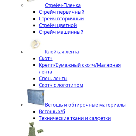
Стрейч-Пленка
Стрейч первичный
Стрейч вторичный
Стрейч цветной
Стрейч машинный
Клейкая лента
Скотч
Крепп/Бумажный скотч/Малярная
лента
Спец. ленты
Скотч с логотипом
Ветошь и обтирочные материалы
Ветошь х/б
Технические ткани и салфетки