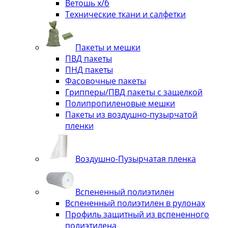
Ветошь х/б
Технические ткани и салфетки
Пакеты и мешки
ПВД пакеты
ПНД пакеты
Фасовочные пакеты
Грипперы/ПВД пакеты с защелкой
Полипропиленовые мешки
Пакеты из воздушно-пузырчатой
пленки
Воздушно-Пузырчатая пленка
Вспененный полиэтилен
Вспененный полиэтилен в рулонах
Профиль защитный из вспененного
полиэтилена