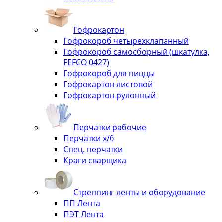
Гофрокартон
Гофрокороб четырехклапанный
Гофрокороб самосборный (шкатулка,
FEFCO 0427)
Гофрокороб для пиццы
Гофрокартон листовой
Гофрокартон рулонный
Перчатки рабочие
Перчатки х/б
Спец. перчатки
Краги сварщика
Стреппинг ленты и оборудование
ПП Лента
ПЭТ Лента