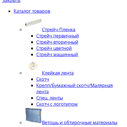
Закрыть
Каталог товаров
Стрейч-Пленка
Стрейч первичный
Стрейч вторичный
Стрейч цветной
Стрейч машинный
Клейкая лента
Скотч
Крепп/Бумажный скотч/Малярная
лента
Спец. ленты
Скотч с логотипом
Ветошь и обтирочные материалы