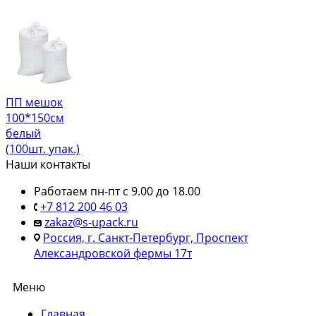
ПП мешок
100*150см
белый
(100шт. упак.)
Наши контакты
Работаем пн-пт с 9.00 до 18.00
+7 812 200 46 03
zakaz@s-upack.ru
Россия, г. Санкт-Петербург, Проспект
Александровской фермы 17т
Меню
Главная