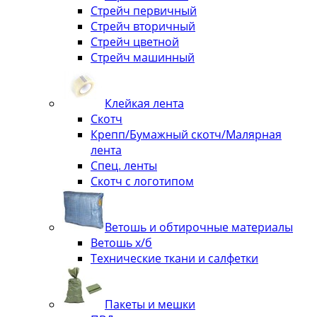
Стрейч первичный
Стрейч вторичный
Стрейч цветной
Стрейч машинный
Клейкая лента
Скотч
Крепп/Бумажный скотч/Малярная
лента
Спец. ленты
Скотч с логотипом
Ветошь и обтирочные материалы
Ветошь х/б
Технические ткани и салфетки
Пакеты и мешки