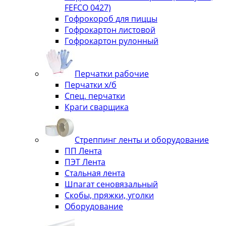
FEFCO 0427)
Гофрокороб для пиццы
Гофрокартон листовой
Гофрокартон рулонный
Перчатки рабочие
Перчатки х/б
Спец. перчатки
Краги сварщика
Стреппинг ленты и оборудование
ПП Лента
ПЭТ Лента
Стальная лента
Шпагат сеновязальный
Скобы, пряжки, уголки
Оборудование