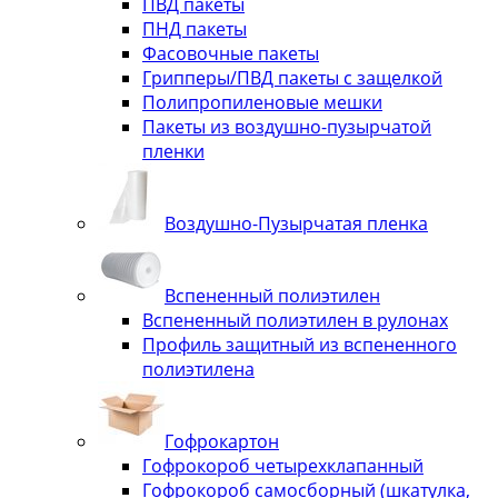
ПВД пакеты
ПНД пакеты
Фасовочные пакеты
Грипперы/ПВД пакеты с защелкой
Полипропиленовые мешки
Пакеты из воздушно-пузырчатой
пленки
Воздушно-Пузырчатая пленка
Вспененный полиэтилен
Вспененный полиэтилен в рулонах
Профиль защитный из вспененного
полиэтилена
Гофрокартон
Гофрокороб четырехклапанный
Гофрокороб самосборный (шкатулка,