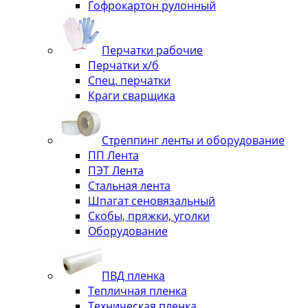
Гофрокартон рулонный
Перчатки рабочие
Перчатки х/б
Спец. перчатки
Краги сварщика
Стреппинг ленты и оборудование
ПП Лента
ПЭТ Лента
Стальная лента
Шпагат сеновязальный
Скобы, пряжки, уголки
Оборудование
ПВД пленка
Тепличная пленка
Техническая пленка