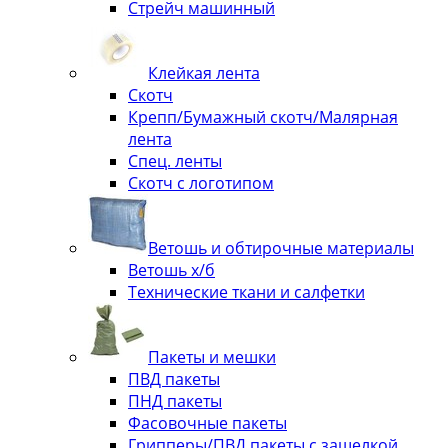
Стрейч машинный
Клейкая лента
Скотч
Крепп/Бумажный скотч/Малярная
лента
Спец. ленты
Скотч с логотипом
Ветошь и обтирочные материалы
Ветошь х/б
Технические ткани и салфетки
Пакеты и мешки
ПВД пакеты
ПНД пакеты
Фасовочные пакеты
Грипперы/ПВД пакеты с защелкой