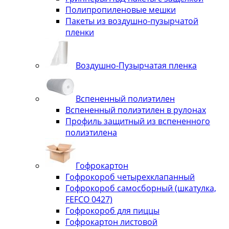
Полипропиленовые мешки
Пакеты из воздушно-пузырчатой
пленки
Воздушно-Пузырчатая пленка
Вспененный полиэтилен
Вспененный полиэтилен в рулонах
Профиль защитный из вспененного
полиэтилена
Гофрокартон
Гофрокороб четырехклапанный
Гофрокороб самосборный (шкатулка,
FEFCO 0427)
Гофрокороб для пиццы
Гофрокартон листовой