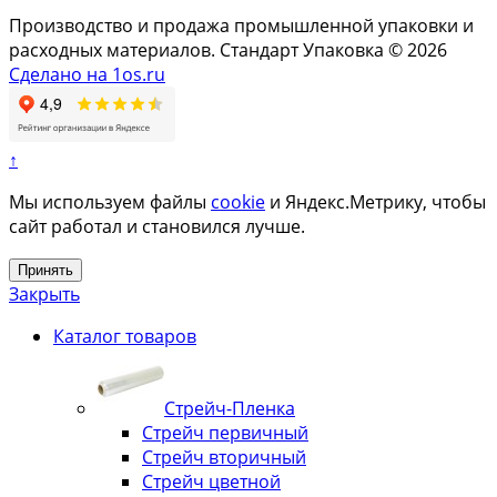
Производство и продажа промышленной упаковки и
расходных материалов. Стандарт Упаковка © 2026
Сделано на 1os.ru
↑
Мы используем файлы
cookie
и Яндекс.Метрику, чтобы
сайт работал и становился лучше.
Принять
Закрыть
Каталог товаров
Стрейч-Пленка
Стрейч первичный
Стрейч вторичный
Стрейч цветной