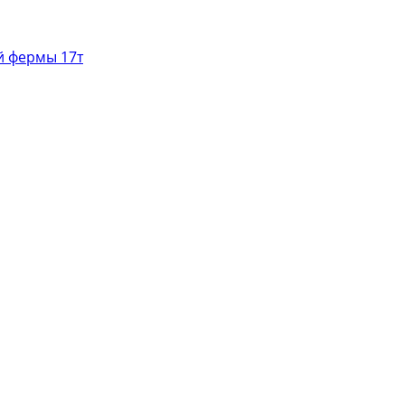
й фермы 17т