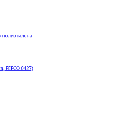
 полиэтилена
, FEFCO 0427)