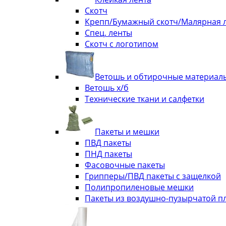
Скотч
Крепп/Бумажный скотч/Малярная 
Спец. ленты
Скотч с логотипом
Ветошь и обтирочные материал
Ветошь х/б
Технические ткани и салфетки
Пакеты и мешки
ПВД пакеты
ПНД пакеты
Фасовочные пакеты
Грипперы/ПВД пакеты с защелкой
Полипропиленовые мешки
Пакеты из воздушно-пузырчатой п