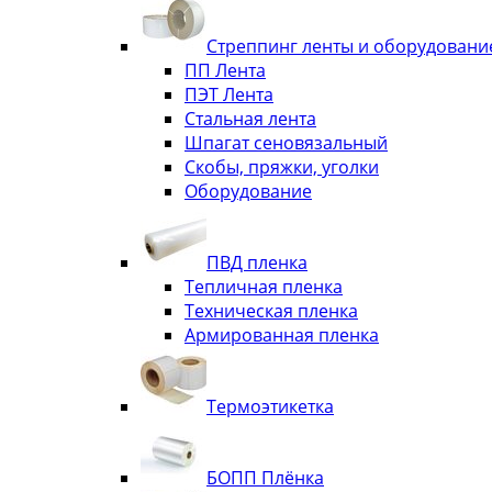
Стреппинг ленты и оборудовани
ПП Лента
ПЭТ Лента
Стальная лента
Шпагат сеновязальный
Скобы, пряжки, уголки
Оборудование
ПВД пленка
Тепличная пленка
Техническая пленка
Армированная пленка
Термоэтикетка
БОПП Плёнка