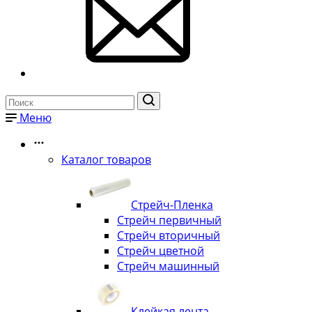
Меню
Каталог товаров
Стрейч-Пленка
Стрейч первичный
Стрейч вторичный
Стрейч цветной
Стрейч машинный
Клейкая лента