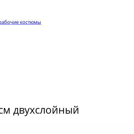
рабочие костюмы
5см двухслойный