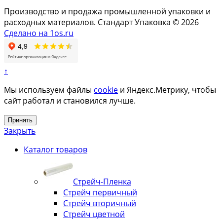
Производство и продажа промышленной упаковки и
расходных материалов. Стандарт Упаковка © 2026
Сделано на 1os.ru
↑
Мы используем файлы
cookie
и Яндекс.Метрику, чтобы
сайт работал и становился лучше.
Принять
Закрыть
Каталог товаров
Стрейч-Пленка
Стрейч первичный
Стрейч вторичный
Стрейч цветной