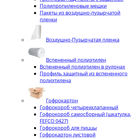
Полипропиленовые мешки
Пакеты из воздушно-пузырчатой
пленки
Воздушно-Пузырчатая пленка
Вспененный полиэтилен
Вспененный полиэтилен в рулонах
Профиль защитный из вспененного
полиэтилена
Гофрокартон
Гофрокороб четырехклапанный
Гофрокороб самосборный (шкатулка,
FEFCO 0427)
Гофрокороб для пиццы
Гофрокартон листовой