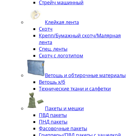
Стрейч машинный
Клейкая лента
Скотч
Крепп/Бумажный скотч/Малярная
лента
Спец. ленты
Скотч с логотипом
Ветошь и обтирочные материалы
Ветошь х/б
Технические ткани и салфетки
Пакеты и мешки
ПВД пакеты
ПНД пакеты
Фасовочные пакеты
Грипперы/ПВД пакеты с защелкой