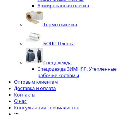
Армированная пленка
Термоэтикетка
БОПП Плёнка
Спецодежда
Спецодежда ЗИМНЯЯ. Утепленные
рабочие костюмы
Оптовым клиентам
Доставка и оплата
Контакты
О нас
Консультации специалистов