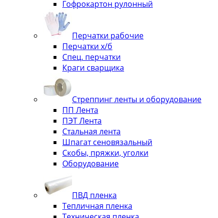
Гофрокартон рулонный
Перчатки рабочие
Перчатки х/б
Спец. перчатки
Краги сварщика
Стреппинг ленты и оборудование
ПП Лента
ПЭТ Лента
Стальная лента
Шпагат сеновязальный
Скобы, пряжки, уголки
Оборудование
ПВД пленка
Тепличная пленка
Техническая пленка