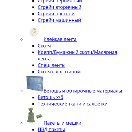
Стрейч первичный
Стрейч вторичный
Стрейч цветной
Стрейч машинный
Клейкая лента
Скотч
Крепп/Бумажный скотч/Малярная
лента
Спец. ленты
Скотч с логотипом
Ветошь и обтирочные материалы
Ветошь х/б
Технические ткани и салфетки
Пакеты и мешки
ПВД пакеты