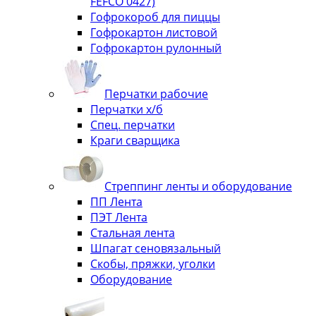
FEFCO 0427)
Гофрокороб для пиццы
Гофрокартон листовой
Гофрокартон рулонный
Перчатки рабочие
Перчатки х/б
Спец. перчатки
Краги сварщика
Стреппинг ленты и оборудование
ПП Лента
ПЭТ Лента
Стальная лента
Шпагат сеновязальный
Скобы, пряжки, уголки
Оборудование