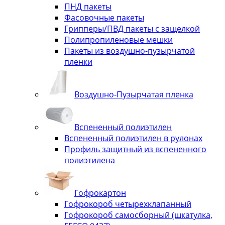
ПНД пакеты
Фасовочные пакеты
Грипперы/ПВД пакеты с защелкой
Полипропиленовые мешки
Пакеты из воздушно-пузырчатой
пленки
Воздушно-Пузырчатая пленка
Вспененный полиэтилен
Вспененный полиэтилен в рулонах
Профиль защитный из вспененного
полиэтилена
Гофрокартон
Гофрокороб четырехклапанный
Гофрокороб самосборный (шкатулка,