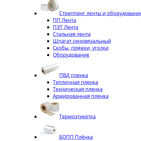
Стреппинг ленты и оборудовани
ПП Лента
ПЭТ Лента
Стальная лента
Шпагат сеновязальный
Скобы, пряжки, уголки
Оборудование
ПВД пленка
Тепличная пленка
Техническая пленка
Армированная пленка
Термоэтикетка
БОПП Плёнка