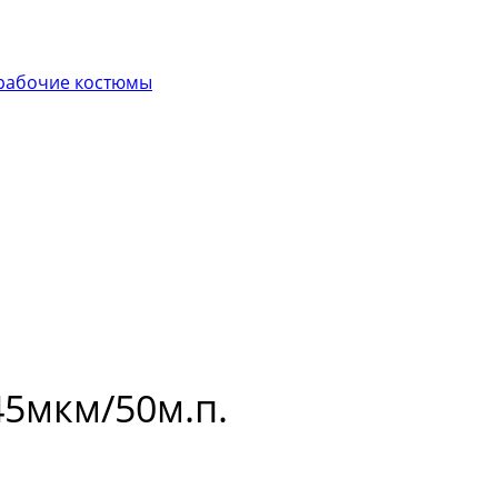
рабочие костюмы
5мкм/50м.п.