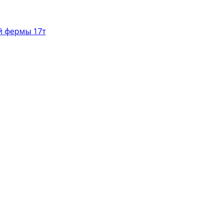
й фермы 17т