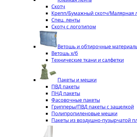
Скотч
Крепп/Бумажный скотч/Малярная 
Спец. ленты
Скотч с логотипом
Ветошь и обтирочные материал
Ветошь х/б
Технические ткани и салфетки
Пакеты и мешки
ПВД пакеты
ПНД пакеты
Фасовочные пакеты
Грипперы/ПВД пакеты с защелкой
Полипропиленовые мешки
Пакеты из воздушно-пузырчатой п