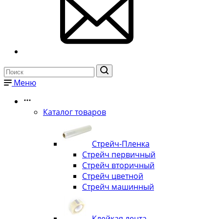
Меню
Каталог товаров
Стрейч-Пленка
Стрейч первичный
Стрейч вторичный
Стрейч цветной
Стрейч машинный
Клейкая лента