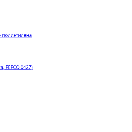
 полиэтилена
, FEFCO 0427)