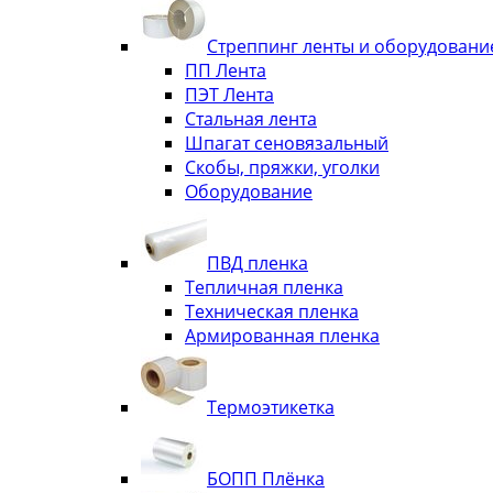
Стреппинг ленты и оборудовани
ПП Лента
ПЭТ Лента
Стальная лента
Шпагат сеновязальный
Скобы, пряжки, уголки
Оборудование
ПВД пленка
Тепличная пленка
Техническая пленка
Армированная пленка
Термоэтикетка
БОПП Плёнка