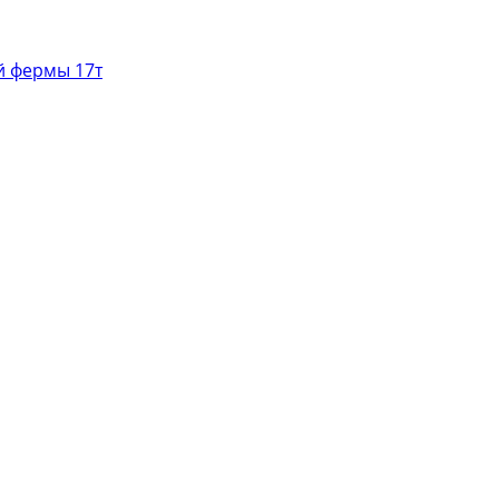
й фермы 17т