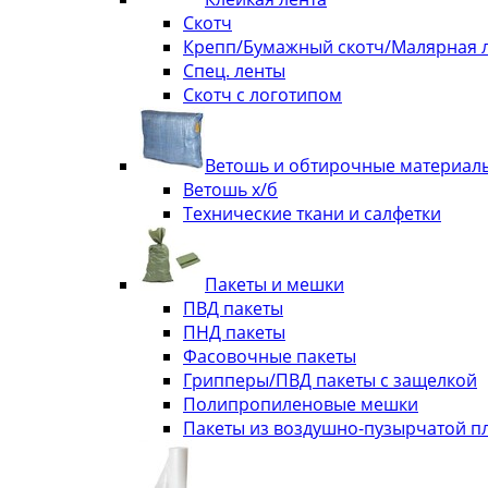
Скотч
Крепп/Бумажный скотч/Малярная 
Спец. ленты
Скотч с логотипом
Ветошь и обтирочные материал
Ветошь х/б
Технические ткани и салфетки
Пакеты и мешки
ПВД пакеты
ПНД пакеты
Фасовочные пакеты
Грипперы/ПВД пакеты с защелкой
Полипропиленовые мешки
Пакеты из воздушно-пузырчатой п