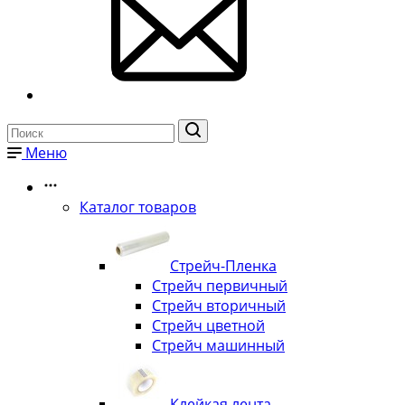
Меню
Каталог товаров
Стрейч-Пленка
Стрейч первичный
Стрейч вторичный
Стрейч цветной
Стрейч машинный
Клейкая лента