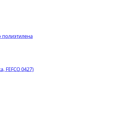
 полиэтилена
, FEFCO 0427)