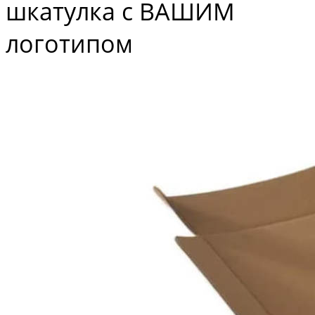
шкатулка с ВАШИМ
логотипом