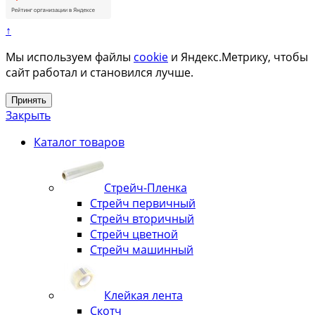
↑
Мы используем файлы
cookie
и Яндекс.Метрику, чтобы
сайт работал и становился лучше.
Принять
Закрыть
Каталог товаров
Стрейч-Пленка
Стрейч первичный
Стрейч вторичный
Стрейч цветной
Стрейч машинный
Клейкая лента
Скотч