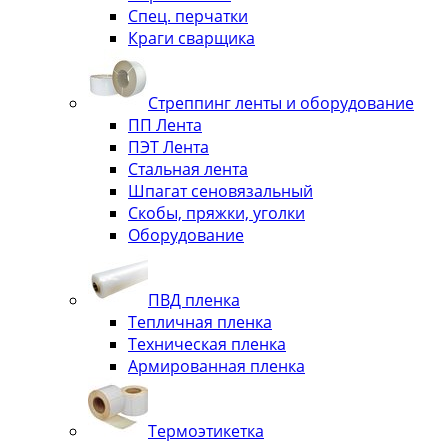
Спец. перчатки
Краги сварщика
Стреппинг ленты и оборудование
ПП Лента
ПЭТ Лента
Стальная лента
Шпагат сеновязальный
Скобы, пряжки, уголки
Оборудование
ПВД пленка
Тепличная пленка
Техническая пленка
Армированная пленка
Термоэтикетка