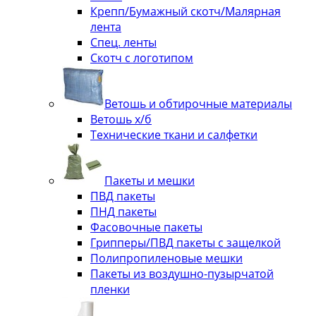
Крепп/Бумажный скотч/Малярная
лента
Спец. ленты
Скотч с логотипом
Ветошь и обтирочные материалы
Ветошь х/б
Технические ткани и салфетки
Пакеты и мешки
ПВД пакеты
ПНД пакеты
Фасовочные пакеты
Грипперы/ПВД пакеты с защелкой
Полипропиленовые мешки
Пакеты из воздушно-пузырчатой
пленки