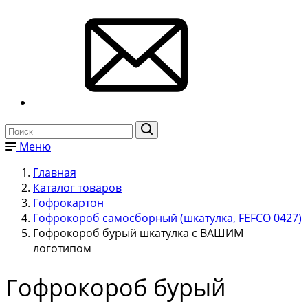
Меню
Главная
Каталог товаров
Гофрокартон
Гофрокороб самосборный (шкатулка, FEFCO 0427)
Гофрокороб бурый шкатулка с ВАШИМ
логотипом
Гофрокороб бурый