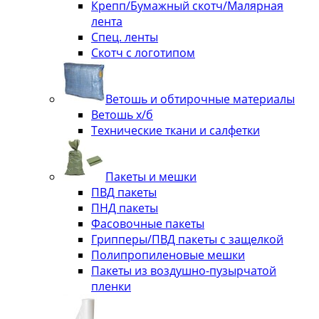
Крепп/Бумажный скотч/Малярная
лента
Спец. ленты
Скотч с логотипом
Ветошь и обтирочные материалы
Ветошь х/б
Технические ткани и салфетки
Пакеты и мешки
ПВД пакеты
ПНД пакеты
Фасовочные пакеты
Грипперы/ПВД пакеты с защелкой
Полипропиленовые мешки
Пакеты из воздушно-пузырчатой
пленки