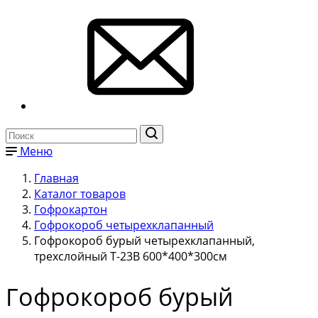
Меню
Главная
Каталог товаров
Гофрокартон
Гофрокороб четырехклапанный
Гофрокороб бурый четырехклапанный,
трехслойный Т-23В 600*400*300см
Гофрокороб бурый