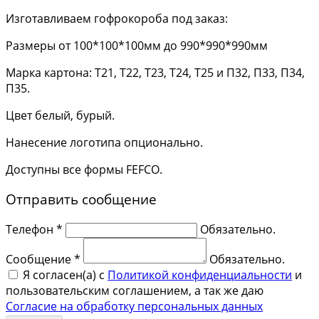
Изготавливаем гофрокороба под заказ:
Размеры от 100*100*100мм до 990*990*990мм
Марка картона: Т21, Т22, Т23, Т24, Т25 и П32, П33, П34,
П35.
Цвет белый, бурый.
Нанесение логотипа опционально.
Доступны все формы FEFCO.
Отправить сообщение
Телефон *
Обязательно.
Сообщение *
Обязательно.
Я согласен(a) с
Политикой конфиденциальности
и
пользовательским соглашением, а так же даю
Согласие на обработку персональных данных