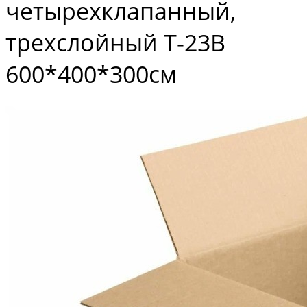
четырехклапанный,
трехслойный Т-23В
600*400*300см