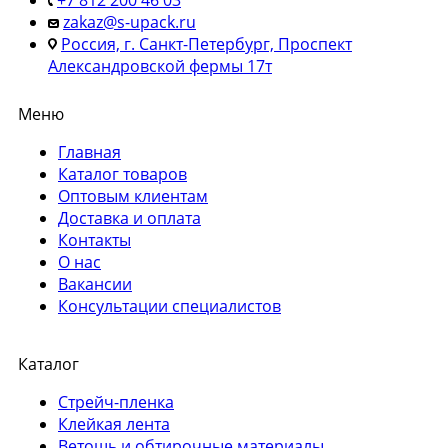
zakaz@s-upack.ru
Россия, г. Санкт-Петербург, Проспект
Александровской фермы 17т
Меню
Главная
Каталог товаров
Оптовым клиентам
Доставка и оплата
Контакты
О нас
Вакансии
Консультации специалистов
Каталог
Стрейч-пленка
Клейкая лента
Ветошь и обтирочные материалы