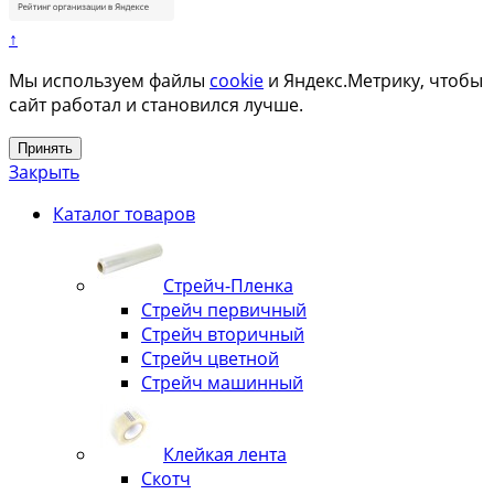
↑
Мы используем файлы
cookie
и Яндекс.Метрику, чтобы
сайт работал и становился лучше.
Принять
Закрыть
Каталог товаров
Стрейч-Пленка
Стрейч первичный
Стрейч вторичный
Стрейч цветной
Стрейч машинный
Клейкая лента
Скотч