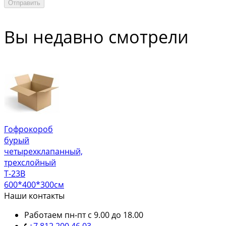
Отправить
Вы недавно смотрели
Гофрокороб
бурый
четырехклапанный,
трехслойный
Т-23В
600*400*300см
Наши контакты
Работаем пн-пт с 9.00 до 18.00
+7 812 200 46 03