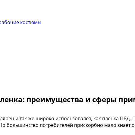
рабочие костюмы
ленка: преимущества и сферы пр
ярен и так же широко использовался, как пленка ПВД. П
). Но большинство потребителей прискорбно мало знает 