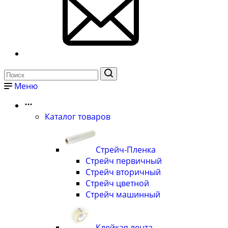
Меню
Каталог товаров
Стрейч-Пленка
Стрейч первичный
Стрейч вторичный
Стрейч цветной
Стрейч машинный
Клейкая лента