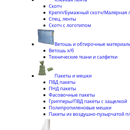
Скотч
Крепп/Бумажный скотч/Малярная 
Спец. ленты
Скотч с логотипом
Ветошь и обтирочные материал
Ветошь х/б
Технические ткани и салфетки
Пакеты и мешки
ПВД пакеты
ПНД пакеты
Фасовочные пакеты
Грипперы/ПВД пакеты с защелкой
Полипропиленовые мешки
Пакеты из воздушно-пузырчатой п