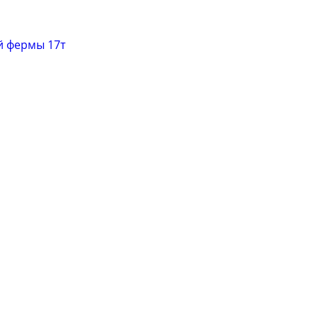
й фермы 17т