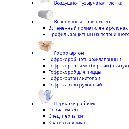
Воздушно-Пузырчатая пленка
Вспененный полиэтилен
Вспененный полиэтилен в рулонах
Профиль защитный из вспененного
Гофрокартон
Гофрокороб четырехклапанный
Гофрокороб самосборный (шкатулка
Гофрокороб для пиццы
Гофрокартон листовой
Гофрокартон рулонный
Перчатки рабочие
Перчатки х/б
Спец. перчатки
Краги сварщика