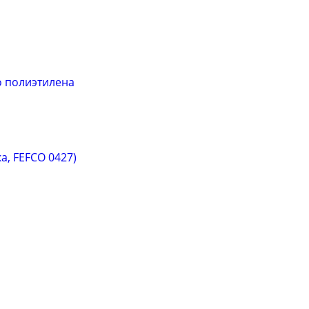
 полиэтилена
, FEFCO 0427)