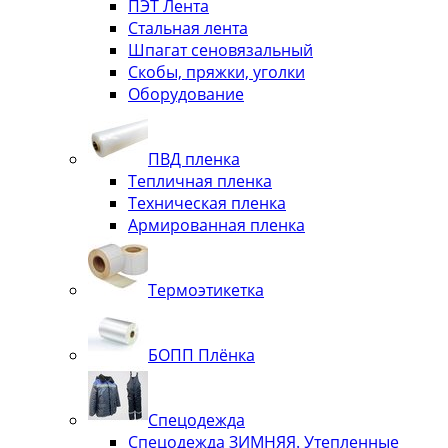
ПЭТ Лента
Стальная лента
Шпагат сеновязальный
Скобы, пряжки, уголки
Оборудование
ПВД пленка
Тепличная пленка
Техническая пленка
Армированная пленка
Термоэтикетка
БОПП Плёнка
Спецодежда
Спецодежда ЗИМНЯЯ. Утепленные