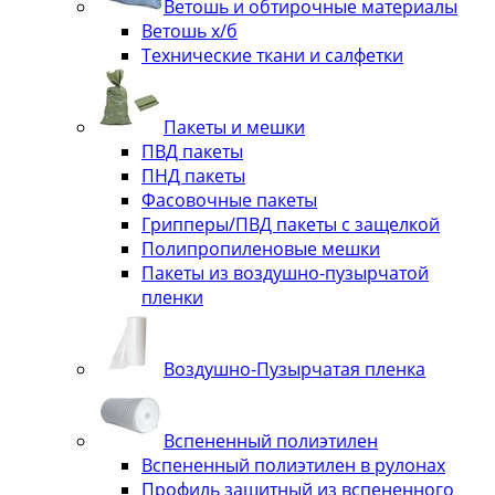
Ветошь и обтирочные материалы
Ветошь х/б
Технические ткани и салфетки
Пакеты и мешки
ПВД пакеты
ПНД пакеты
Фасовочные пакеты
Грипперы/ПВД пакеты с защелкой
Полипропиленовые мешки
Пакеты из воздушно-пузырчатой
пленки
Воздушно-Пузырчатая пленка
Вспененный полиэтилен
Вспененный полиэтилен в рулонах
Профиль защитный из вспененного