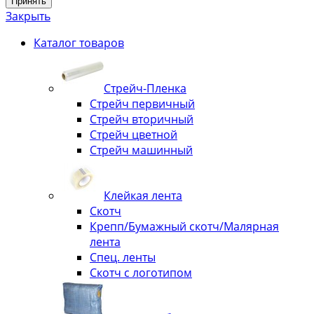
Принять
Закрыть
Каталог товаров
Стрейч-Пленка
Стрейч первичный
Стрейч вторичный
Стрейч цветной
Стрейч машинный
Клейкая лента
Скотч
Крепп/Бумажный скотч/Малярная
лента
Спец. ленты
Скотч с логотипом