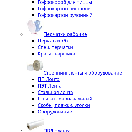
Гофрокороб для пиццы
Гофрокартон листовой
Гофрокартон рулонный
Перчатки рабочие
Перчатки х/б
Спец. перчатки
Краги сварщика
Стреппинг ленты и оборудование
ПП Лента
ПЭТ Лента
Стальная лента
Шпагат сеновязальный
Скобы, пряжки, уголки
Оборудование
ПВД пленка