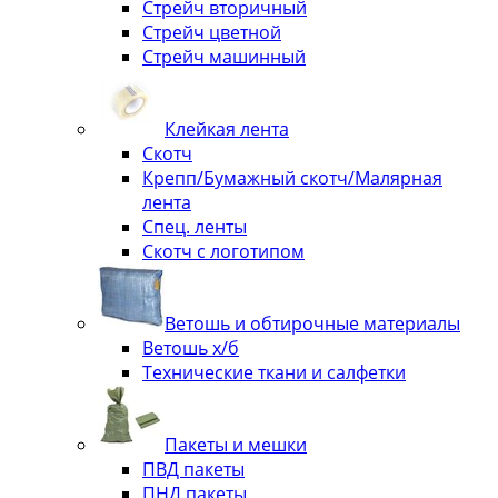
Стрейч вторичный
Стрейч цветной
Стрейч машинный
Клейкая лента
Скотч
Крепп/Бумажный скотч/Малярная
лента
Спец. ленты
Скотч с логотипом
Ветошь и обтирочные материалы
Ветошь х/б
Технические ткани и салфетки
Пакеты и мешки
ПВД пакеты
ПНД пакеты