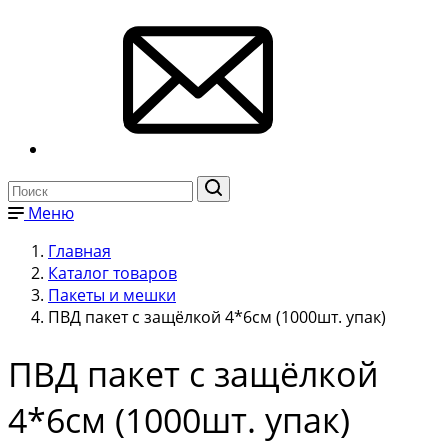
Меню
Главная
Каталог товаров
Пакеты и мешки
ПВД пакет с защёлкой 4*6см (1000шт. упак)
ПВД пакет с защёлкой
4*6см (1000шт. упак)