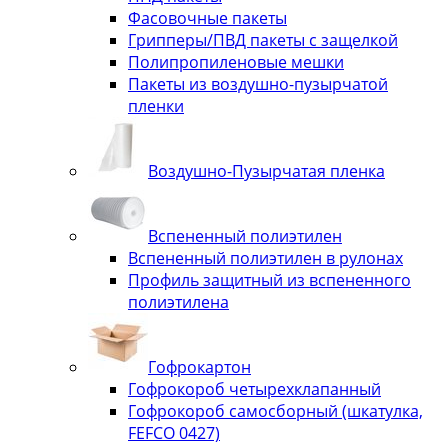
Фасовочные пакеты
Грипперы/ПВД пакеты с защелкой
Полипропиленовые мешки
Пакеты из воздушно-пузырчатой
пленки
Воздушно-Пузырчатая пленка
Вспененный полиэтилен
Вспененный полиэтилен в рулонах
Профиль защитный из вспененного
полиэтилена
Гофрокартон
Гофрокороб четырехклапанный
Гофрокороб самосборный (шкатулка,
FEFCO 0427)