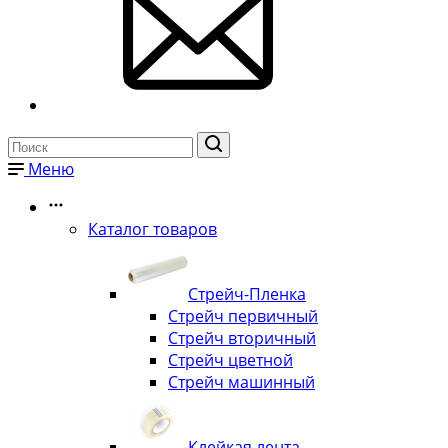
Меню
Каталог товаров
Стрейч-Пленка
Стрейч первичный
Стрейч вторичный
Стрейч цветной
Стрейч машинный
Клейкая лента