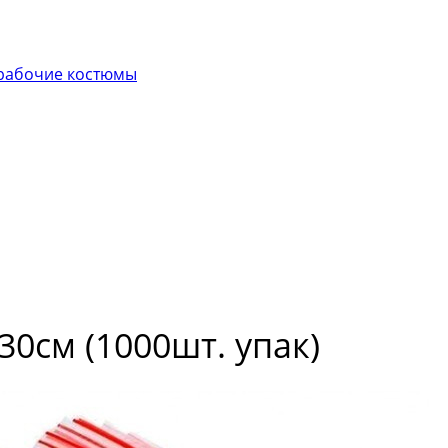
рабочие костюмы
30см (1000шт. упак)