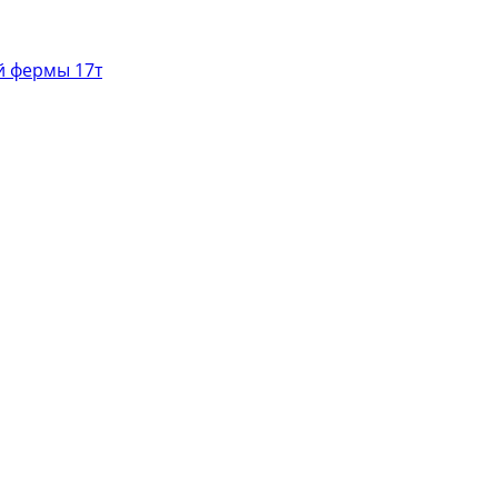
й фермы 17т