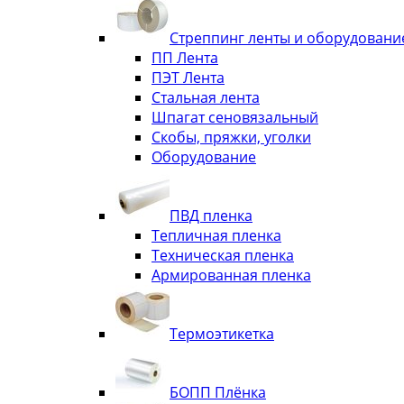
Стреппинг ленты и оборудовани
ПП Лента
ПЭТ Лента
Стальная лента
Шпагат сеновязальный
Скобы, пряжки, уголки
Оборудование
ПВД пленка
Тепличная пленка
Техническая пленка
Армированная пленка
Термоэтикетка
БОПП Плёнка