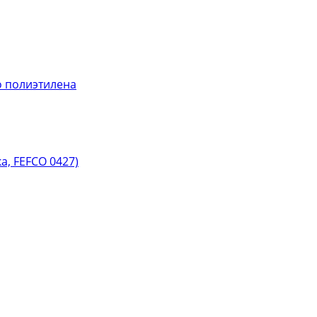
 полиэтилена
, FEFCO 0427)