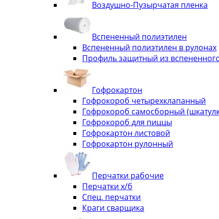
Воздушно-Пузырчатая пленка
Вспененный полиэтилен
Вспененный полиэтилен в рулонах
Профиль защитный из вспененного
Гофрокартон
Гофрокороб четырехклапанный
Гофрокороб самосборный (шкатулка
Гофрокороб для пиццы
Гофрокартон листовой
Гофрокартон рулонный
Перчатки рабочие
Перчатки х/б
Спец. перчатки
Краги сварщика