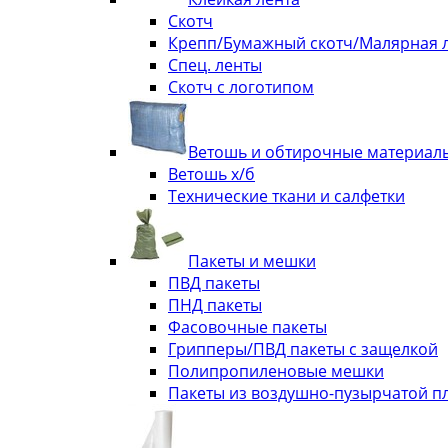
Скотч
Крепп/Бумажный скотч/Малярная 
Спец. ленты
Скотч с логотипом
Ветошь и обтирочные материал
Ветошь х/б
Технические ткани и салфетки
Пакеты и мешки
ПВД пакеты
ПНД пакеты
Фасовочные пакеты
Грипперы/ПВД пакеты с защелкой
Полипропиленовые мешки
Пакеты из воздушно-пузырчатой п