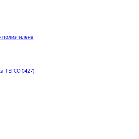
 полиэтилена
, FEFCO 0427)