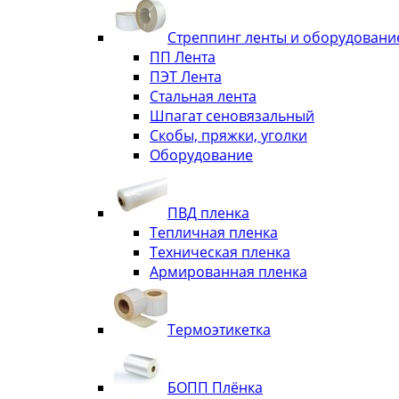
Стреппинг ленты и оборудовани
ПП Лента
ПЭТ Лента
Стальная лента
Шпагат сеновязальный
Скобы, пряжки, уголки
Оборудование
ПВД пленка
Тепличная пленка
Техническая пленка
Армированная пленка
Термоэтикетка
БОПП Плёнка