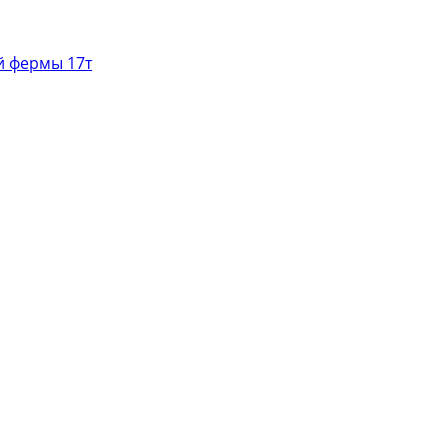
й фермы 17т