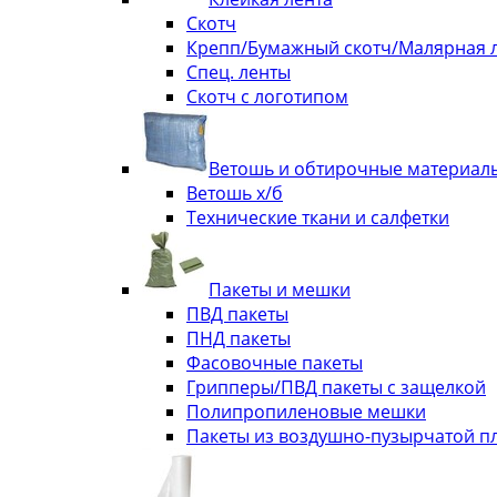
Скотч
Крепп/Бумажный скотч/Малярная 
Спец. ленты
Скотч с логотипом
Ветошь и обтирочные материал
Ветошь х/б
Технические ткани и салфетки
Пакеты и мешки
ПВД пакеты
ПНД пакеты
Фасовочные пакеты
Грипперы/ПВД пакеты с защелкой
Полипропиленовые мешки
Пакеты из воздушно-пузырчатой п