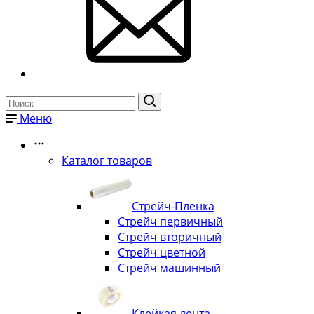
Меню
Каталог товаров
Стрейч-Пленка
Стрейч первичный
Стрейч вторичный
Стрейч цветной
Стрейч машинный
Клейкая лента