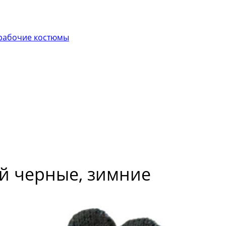
рабочие костюмы
ей черные, зимние