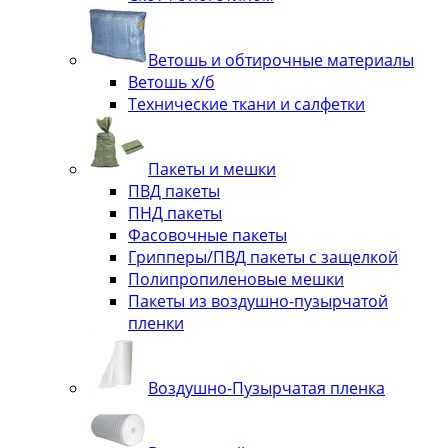
Ветошь и обтирочные материалы
Ветошь х/б
Технические ткани и салфетки
Пакеты и мешки
ПВД пакеты
ПНД пакеты
Фасовочные пакеты
Грипперы/ПВД пакеты с защелкой
Полипропиленовые мешки
Пакеты из воздушно-пузырчатой
пленки
Воздушно-Пузырчатая пленка