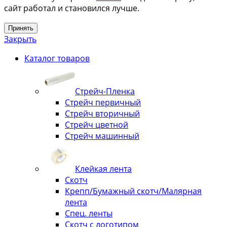
сайт работал и становился лучше.
Принять
Закрыть
Каталог товаров
Стрейч-Пленка
Стрейч первичный
Стрейч вторичный
Стрейч цветной
Стрейч машинный
Клейкая лента
Скотч
Крепп/Бумажный скотч/Малярная
лента
Спец. ленты
Скотч с логотипом