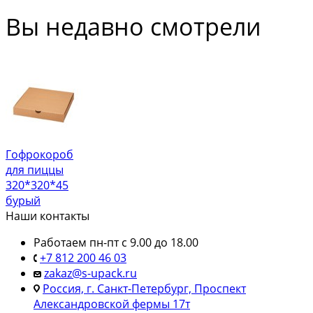
Вы недавно смотрели
Гофрокороб
для пиццы
320*320*45
бурый
Наши контакты
Работаем пн-пт с 9.00 до 18.00
+7 812 200 46 03
zakaz@s-upack.ru
Россия, г. Санкт-Петербург, Проспект
Александровской фермы 17т